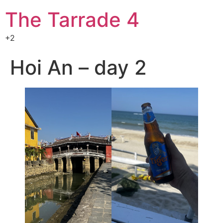
The Tarrade 4
+2
Hoi An – day 2