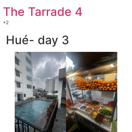
The Tarrade 4
+2
Hué- day 3